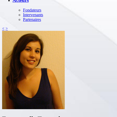
Acteurs
Fondateurs
Intervenants
Partenaires
<
>