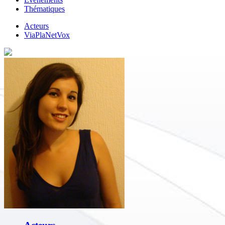
Thématiques
Acteurs
ViaPlaNetVox