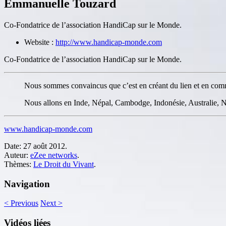
Emmanuelle Touzard
Co-Fondatrice de l’association HandiCap sur le Monde.
Website :
http://www.handicap-monde.com
Co-Fondatrice de l’association HandiCap sur le Monde.
Nous sommes convaincus que c’est en créant du lien et en comm
Nous allons en Inde, Népal, Cambodge, Indonésie, Australie, N
www.handicap-monde.com
Date:
27 août 2012.
Auteur:
eZee networks
.
Thèmes:
Le Droit du Vivant
.
Navigation
<
Previous
Next
>
Vidéos liées