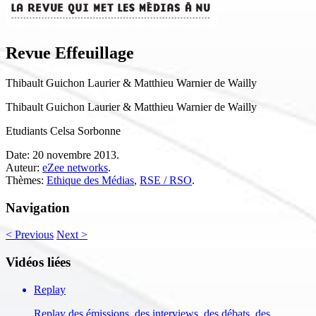
Revue Effeuillage
Thibault Guichon Laurier & Matthieu Warnier de Wailly
Thibault Guichon Laurier & Matthieu Warnier de Wailly
Etudiants Celsa Sorbonne
Date:
20 novembre 2013.
Auteur:
eZee networks
.
Thèmes:
Ethique des Médias
,
RSE / RSO
.
Navigation
<
Previous
Next
>
Vidéos liées
Replay
Replay des émissions, des interviews, des débats, des