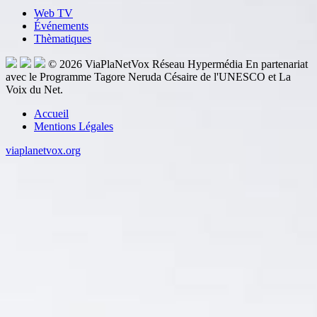
Web TV
Événements
Thèmatiques
© 2026
ViaPlaNetVox
Réseau Hypermédia
En partenariat
avec le Programme Tagore Neruda Césaire de l'UNESCO et La
Voix du Net.
Accueil
Mentions Légales
viaplanetvox.org