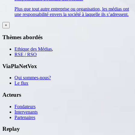
Plus que tout autre entreprise ou organisation, les médias ont
une responsabilité envers la société à laquelle ils s’adressent.
Thèmes abordés
Ethique des Médias
,
RSE / RSO
ViaPlaNetVox
Qui sommes-nous?
Le flux
Acteurs
Fondateurs
Intervenants
Partenaires
Replay