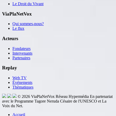
Le Droit du Vivant
ViaPlaNetVox
Qui sommes-nous?
Le flux
Acteurs
Fondateurs
Intervenants
Partenaires
Replay
Web TV
Événements
Thèmatiques
© 2026
ViaPlaNetVox
Réseau Hypermédia
En partenariat
avec le Programme Tagore Neruda Césaire de l'UNESCO et La
Voix du Net.
Accueil