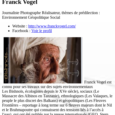
Franck Vogel
Journaliste Photographe Réalisateur, thèmes de prédilection :
Environnement Géopolitique Social
Website :
http://www.franckvogel.com/
Facebook :
Voir le profil
Franck Vogel est
connu pour ses travaux sur des sujets environnementaux
Les Bishnoïs, écologistes depuis le XVe siècle), sociaux (Le
Massacre des Albinos en Tanzanie), ethnologiques (Les Valaques, le
peuple le plus discret des Balkans) et géopolitiques (Les Fleuves
Frontières – reportage à long terme sur 6 fleuves majeurs dont le Nil
et le Brahmapoutre qui connaissent des tensions liés à l’accès à
l’eau), qui ont été publiés par la presse internationale (GEO, Stern,