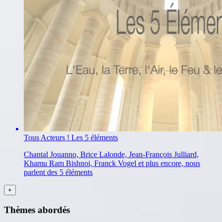
Tous Acteurs ! Les 5 éléments
Chantal Jouanno, Brice Lalonde, Jean-François Julliard,
Khamu Ram Bishnoi, Franck Vogel et plus encore, nous
parlent des 5 éléments
Thèmes abordés