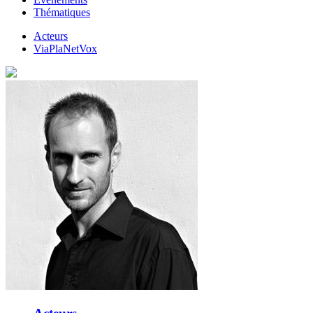
Thématiques
Acteurs
ViaPlaNetVox