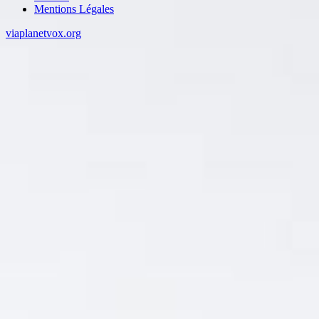
Mentions Légales
viaplanetvox.org