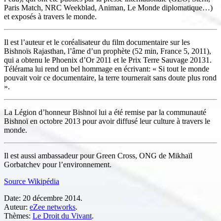
Paris Match, NRC Weekblad, Animan, Le Monde diplomatique…)
et exposés à travers le monde.
Il est l’auteur et le coréalisateur du film documentaire sur les
Bishnoïs Rajasthan, l’âme d’un prophète (52 min, France 5, 2011),
qui a obtenu le Phoenix d’Or 2011 et le Prix Terre Sauvage 20131.
Télérama lui rend un bel hommage en écrivant: « Si tout le monde
pouvait voir ce documentaire, la terre tournerait sans doute plus rond
».
La Légion d’honneur Bishnoï lui a été remise par la communauté
Bishnoï en octobre 2013 pour avoir diffusé leur culture à travers le
monde.
Il est aussi ambassadeur pour Green Cross, ONG de Mikhaïl
Gorbatchev pour l’environnement.
Source Wikipédia
Date:
20 décembre 2014.
Auteur:
eZee networks
.
Thèmes:
Le Droit du Vivant
.