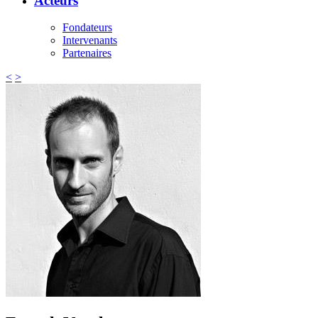
Acteurs
Fondateurs
Intervenants
Partenaires
<
>