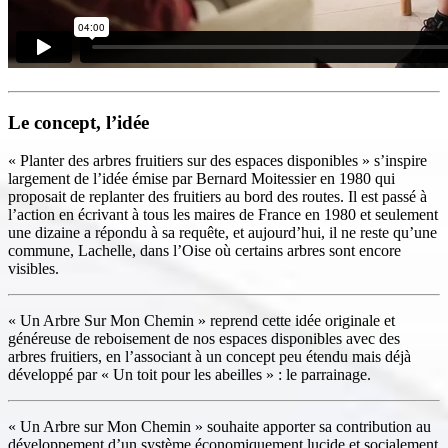
Le concept, l’idée
« Planter des arbres fruitiers sur des espaces disponibles » s’inspire
largement de l’idée émise par Bernard Moitessier en 1980 qui
proposait de replanter des fruitiers au bord des routes. Il est passé à
l’action en écrivant à tous les maires de France en 1980 et seulement
une dizaine a répondu à sa requête, et aujourd’hui, il ne reste qu’une
commune, Lachelle, dans l’Oise où certains arbres sont encore
visibles.
« Un Arbre Sur Mon Chemin » reprend cette idée originale et
généreuse de reboisement de nos espaces disponibles avec des
arbres fruitiers, en l’associant à un concept peu étendu mais déjà
développé par « Un toit pour les abeilles » : le parrainage.
« Un Arbre sur Mon Chemin » souhaite apporter sa contribution au
développement d’un système économiquement lucide et socialement