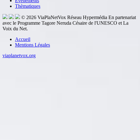
Événements
Thèmatiques
© 2026
ViaPlaNetVox
Réseau Hypermédia
En partenariat
avec le Programme Tagore Neruda Césaire de l'UNESCO et La
Voix du Net.
Accueil
Mentions Légales
viaplanetvox.org