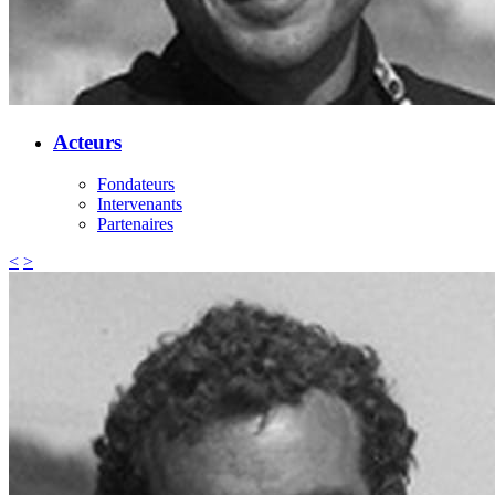
Acteurs
Fondateurs
Intervenants
Partenaires
<
>