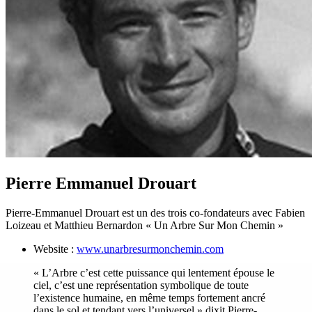
Pierre Emmanuel Drouart
Pierre-Emmanuel Drouart est un des trois co-fondateurs avec Fabien
Loizeau et Matthieu Bernardon « Un Arbre Sur Mon Chemin »
Website :
www.unarbresurmonchemin.com
« L’Arbre c’est cette puissance qui lentement épouse le
ciel, c’est une représentation symbolique de toute
l’existence humaine, en même temps fortement ancré
dans le sol et tendant vers l’universel » dixit Pierre-