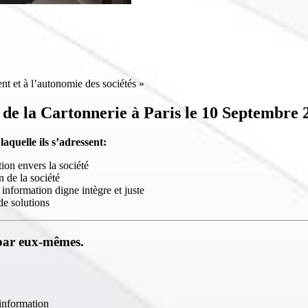
nt et à l’autonomie des sociétés »
t de la Cartonnerie à Paris le 10 Septembre 
aquelle ils s’adressent:
ion envers la société
n de la société
information digne intègre et juste
de solutions
 par eux-mêmes.
’information