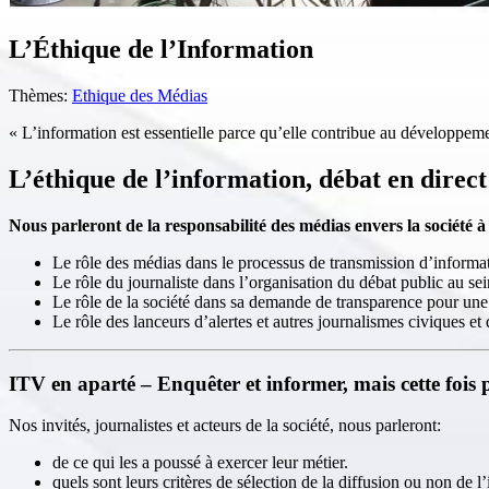
L’Éthique de l’Information
Thèmes:
Ethique des Médias
« L’information est essentielle parce qu’elle contribue au développeme
L’éthique de l’information, débat en direc
Nous parleront de la responsabilité des médias envers la société à l
Le rôle des médias dans le processus de transmission d’informat
Le rôle du journaliste dans l’organisation du débat public au sei
Le rôle de la société dans sa demande de transparence pour une 
Le rôle des lanceurs d’alertes et autres journalismes civiques et 
ITV en aparté – Enquêter et informer, mais cette fois
Nos invités, journalistes et acteurs de la société, nous parleront:
de ce qui les a poussé à exercer leur métier.
quels sont leurs critères de sélection de la diffusion ou non de l