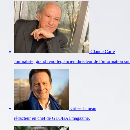
Claude Carré
Journaliste, grand reporter, ancien directeur de l’information s
Gilles Luneau
rédacteur en chef de GLOBALmagazine.