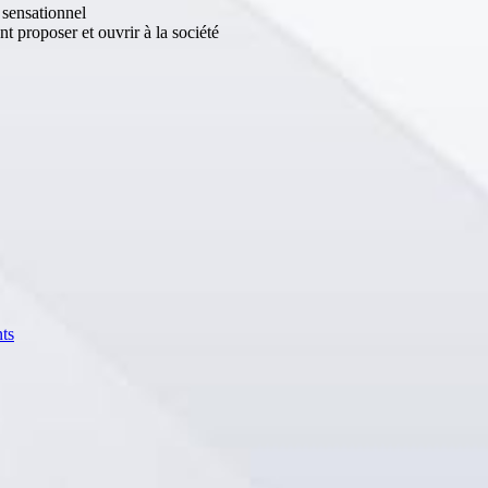
u sensationnel
nt proposer et ouvrir à la société
nts