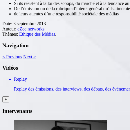
Si ils résistent à la loi des scoops, du marché et à la tendance a
De l’émission ou de la rubrique d’intérêt général qu’ils aimeraie
de leurs attentes d’une responsabilité sociétale des médias
Date:
3 septembre 2013.
Auteur:
eZee networks
.
Thèmes:
Ethique des Médias
.
Navigation
<
Previous
Next
>
Vidéos
Replay
Replay des émissions, des interviews, des débats, des événeme
Intervenants