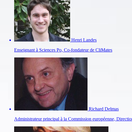
Henri Landes
Enseignant à Sciences Po, Co-fondateur de CliMates
Richard Delmas
Administrateur principal à la Commission européenne, Direction