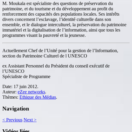
M. Moukala est spécialiste des questions de préservation du
patrimoine, et du tourisme et du développement au profit du
renforcement des capacités des populations locales. Ses intérêts
divers concernent l’esclavage, l’identité culturelle dans son
ensemble, et le dialogue interculturel, la préservation du patrimoine
immatériel et la digitalisation de l’information, ainsi que tous les
programmes visant la pauvreté et la jeunesse.
Actuellement Chef de l’Unité pour la gestion de l’Information,
section du Patrimoine Culturel de l UNESCO
ex Assistant Personnel du Président du conseil exécutif de
l’UNESCO
Spécialiste de Programme
Date:
17 juin 2012.
Auteur:
eZee networks
.
Thèmes:
Ethique des Médias
.
Navigation
<
Previous
Next
>
Vidéos liées