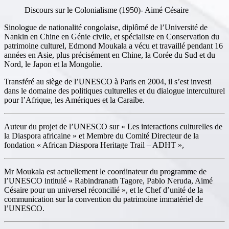
Discours sur le Colonialisme (1950)- Aimé Césaire
Sinologue de nationalité congolaise, diplômé de l’Université de
Nankin en Chine en Génie civile, et spécialiste en Conservation du
patrimoine culturel, Edmond Moukala a vécu et travaillé pendant 16
années en Asie, plus précisément en Chine, la Corée du Sud et du
Nord, le Japon et la Mongolie.
Transféré au siège de l’UNESCO à Paris en 2004, il s’est investi
dans le domaine des politiques culturelles et du dialogue interculturel
pour l’Afrique, les Amériques et la Caraïbe.
Auteur du projet de l’UNESCO sur « Les interactions culturelles de
la Diaspora africaine » et Membre du Comité Directeur de la
fondation « African Diaspora Heritage Trail – ADHT »,
Mr Moukala est actuellement le coordinateur du programme de
l’UNESCO intitulé « Rabindranath Tagore, Pablo Neruda, Aimé
Césaire pour un universel réconcilié », et le Chef d’unité de la
communication sur la convention du patrimoine immatériel de
l’UNESCO.