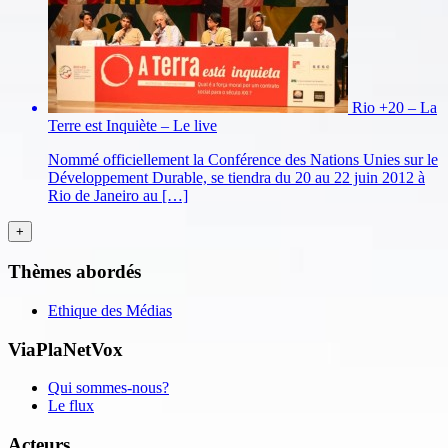
Rio +20 – La
Terre est Inquiète – Le live
Nommé officiellement la Conférence des Nations Unies sur le
Développement Durable, se tiendra du 20 au 22 juin 2012 à
Rio de Janeiro au […]
Thèmes abordés
Ethique des Médias
ViaPlaNetVox
Qui sommes-nous?
Le flux
Acteurs