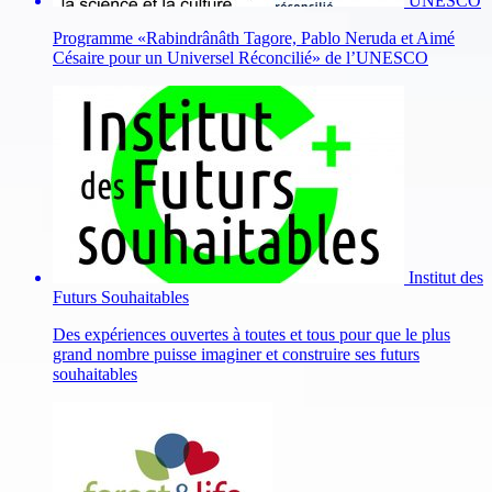
UNESCO
Programme «Rabindrânâth Tagore, Pablo Neruda et Aimé
Césaire pour un Universel Réconcilié» de l’UNESCO
Institut des
Futurs Souhaitables
Des expériences ouvertes à toutes et tous pour que le plus
grand nombre puisse imaginer et construire ses futurs
souhaitables