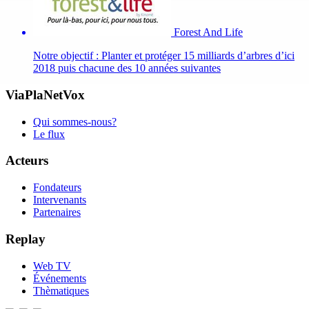
Forest And Life
Notre objectif : Planter et protéger 15 milliards d’arbres d’ici
2018 puis chacune des 10 années suivantes
ViaPlaNetVox
Qui sommes-nous?
Le flux
Acteurs
Fondateurs
Intervenants
Partenaires
Replay
Web TV
Événements
Thèmatiques