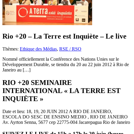
Rio +20 – La Terre est Inquiète – Le live
Thèmes:
Ethique des Médias
,
RSE / RSO
Nommé officiellement la Conférence des Nations Unies sur le
Développement Durable, se tiendra du 20 au 22 juin 2012 à Rio de
Janeiro au […]
RIO +20 SEMINAIRE
INTERNATIONAL « LA TERRE EST
INQUIÈTE »
Date et lieu: 18, 19, 20 JUIN 2012 A RIO DE JANEIRO,
ESCOLA DO SESC DE ENSINO MEDIO , RIO DE JANEIRO
Av. Ayrton Senna, 5677 cep 22775-004 Jacarepagua Rio de Janeiro
SUIVEZ LE LIVE de 15h a 17h le 20 juin (heure