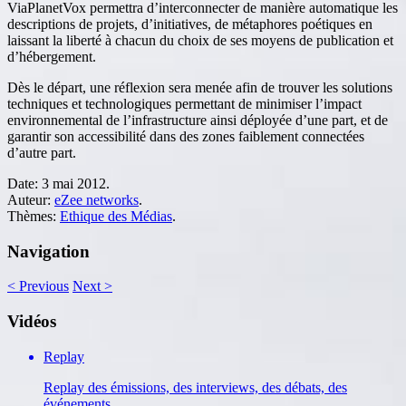
ViaPlanetVox permettra d’interconnecter de manière automatique les
descriptions de projets, d’initiatives, de métaphores poétiques en
laissant la liberté à chacun du choix de ses moyens de publication et
d’hébergement.
Dès le départ, une réflexion sera menée afin de trouver les solutions
techniques et technologiques permettant de minimiser l’impact
environnemental de l’infrastructure ainsi déployée d’une part, et de
garantir son accessibilité dans des zones faiblement connectées
d’autre part.
Date:
3 mai 2012.
Auteur:
eZee networks
.
Thèmes:
Ethique des Médias
.
Navigation
<
Previous
Next
>
Vidéos
Replay
Replay des émissions, des interviews, des débats, des
événements