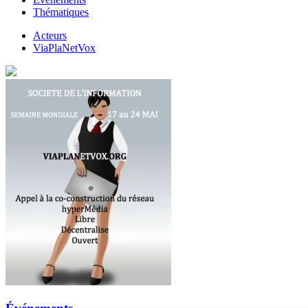
Thématiques
Acteurs
ViaPlaNetVox