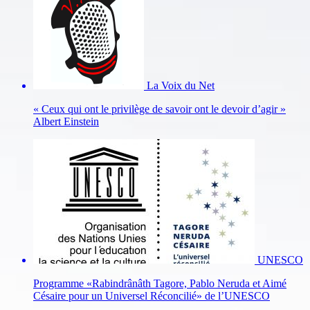
La Voix du Net
« Ceux qui ont le privilège de savoir ont le devoir d’agir »
Albert Einstein
UNESCO
Programme «Rabindrânâth Tagore, Pablo Neruda et Aimé
Césaire pour un Universel Réconcilié» de l’UNESCO