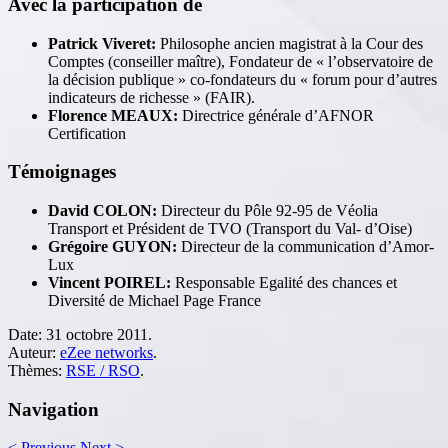
Avec la participation de
Patrick Viveret:
Philosophe ancien magistrat à la Cour des
Comptes (conseiller maître), Fondateur de « l’observatoire de
la décision publique » co-fondateurs du « forum pour d’autres
indicateurs de richesse » (FAIR).
Florence MEAUX:
Directrice générale d’AFNOR
Certification
Témoignages
David COLON:
Directeur du Pôle 92-95 de Véolia
Transport et Président de TVO (Transport du Val- d’Oise)
Grégoire GUYON:
Directeur de la communication d’Amor-
Lux
Vincent POIREL:
Responsable Egalité des chances et
Diversité de Michael Page France
Date:
31 octobre 2011.
Auteur:
eZee networks
.
Thèmes:
RSE / RSO
.
Navigation
<
Previous
Next
>