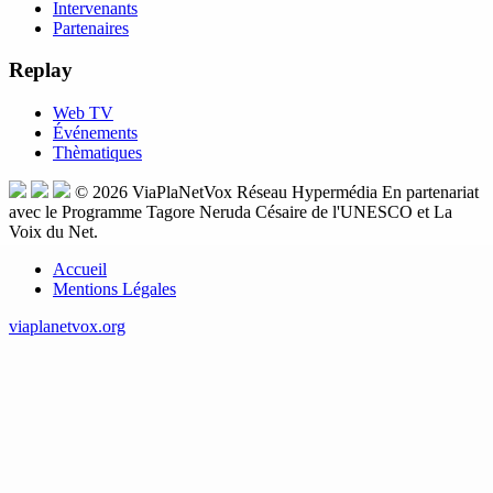
Intervenants
Partenaires
Replay
Web TV
Événements
Thèmatiques
© 2026
ViaPlaNetVox
Réseau Hypermédia
En partenariat
avec le Programme Tagore Neruda Césaire de l'UNESCO et La
Voix du Net.
Accueil
Mentions Légales
viaplanetvox.org