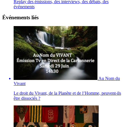
Replay des émissions, des interviews, des débats, des
événements
Événements liés
Au Nom du
Vivant
Le droit du Vivant, de la Planète et de l’Homme, peuvent-ils
être dissociés ?