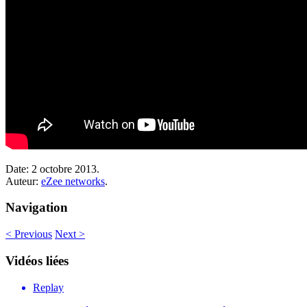
Date:
2 octobre 2013.
Auteur:
eZee networks
.
Navigation
<
Previous
Next
>
Vidéos liées
Replay