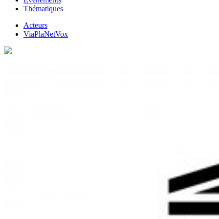
Thématiques
Acteurs
ViaPlaNetVox