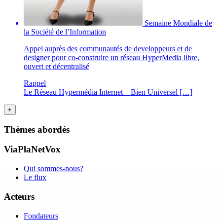
Semaine Mondiale de
la Société de l’Information
Appel auprès des communautés de developpeurs et de
designer pour co-construire un réseau HyperMedia libre,
ouvert et décentralisé
Rappel
Le Réseau Hypermédia Internet – Bien Universel […]
Thèmes abordés
ViaPlaNetVox
Qui sommes-nous?
Le flux
Acteurs
Fondateurs