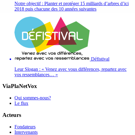
Notre objectif : Planter et protéger 15 milliards d’arbres d’ici
2018 puis chacune des 10 années suivantes
Défistival
Leur Slogan : « Venez avec vous différences, repartez avec
vos ressemblances… »
ViaPlaNetVox
Qui sommes-nous?
Le flux
Acteurs
Fondateurs
Intervenants