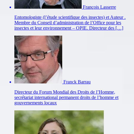
François Lasserre
Entomologiste (l’étude scientifique des insectes) et Auteur .
Membre du Conseil d’administration de l’Office pour les
insectes et leur environnement – OPIE. Directeur des […]
Franck Barrau
Directeur du Forum Mondial des Droits de l’Homme,
secrétariat international permanent droits de l’homme et
gouvernements locaux