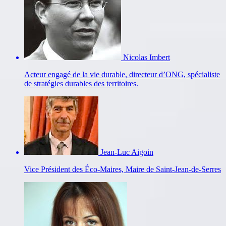
Nicolas Imbert
Acteur engagé de la vie durable, directeur d’ONG, spécialiste
de stratégies durables des territoires.
Jean-Luc Aigoin
Vice Président des Éco-Maires, Maire de Saint-Jean-de-Serres