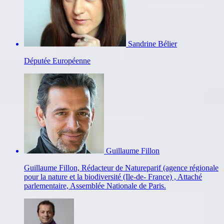
Sandrine Bélier
Députée Européenne
Guillaume Fillon
Guillaume Fillon, Rédacteur de Natureparif (agence régionale
pour la nature et la biodiversité (Ile-de- France) , Attaché
parlementaire, Assemblée Nationale de Paris.