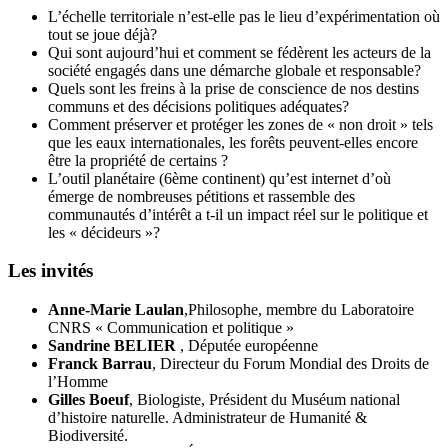
L’échelle territoriale n’est-elle pas le lieu d’expérimentation où
tout se joue déjà?
Qui sont aujourd’hui et comment se fédèrent les acteurs de la
société engagés dans une démarche globale et responsable?
Quels sont les freins à la prise de conscience de nos destins
communs et des décisions politiques adéquates?
Comment préserver et protéger les zones de « non droit » tels
que les eaux internationales, les forêts peuvent-elles encore
être la propriété de certains ?
L’outil planétaire (6ème continent) qu’est internet d’où
émerge de nombreuses pétitions et rassemble des
communautés d’intérêt a t-il un impact réel sur le politique et
les « décideurs »?
Les invités
Anne-Marie Laulan
,Philosophe, membre du Laboratoire
CNRS « Communication et politique »
Sandrine BELIER
, Députée européenne
Franck Barrau
, Directeur du Forum Mondial des Droits de
l’Homme
Gilles Boeuf
, Biologiste, Président du Muséum national
d’histoire naturelle. Administrateur de Humanité &
Biodiversité.