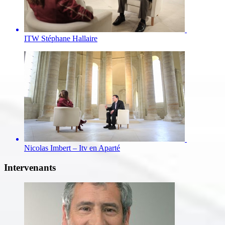
ITW Stéphane Hallaire
Nicolas Imbert – Itv en Aparté
Intervenants