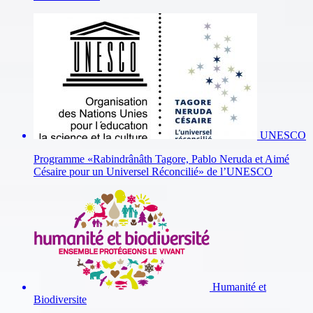
UNESCO
Programme «Rabindrânâth Tagore, Pablo Neruda et Aimé
Césaire pour un Universel Réconcilié» de l’UNESCO
Humanité et
Biodiversite