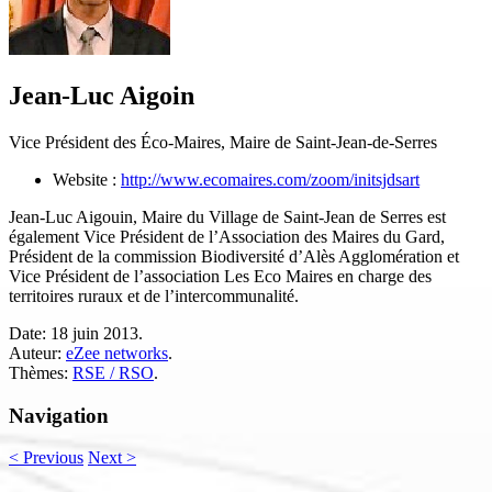
Jean-Luc Aigoin
Vice Président des Éco-Maires, Maire de Saint-Jean-de-Serres
Website :
http://www.ecomaires.com/zoom/initsjdsart
Jean-Luc Aigouin, Maire du Village de Saint-Jean de Serres est
également Vice Président de l’Association des Maires du Gard,
Président de la commission Biodiversité d’Alès Agglomération et
Vice Président de l’association Les Eco Maires en charge des
territoires ruraux et de l’intercommunalité.
Date:
18 juin 2013.
Auteur:
eZee networks
.
Thèmes:
RSE / RSO
.
Navigation
<
Previous
Next
>