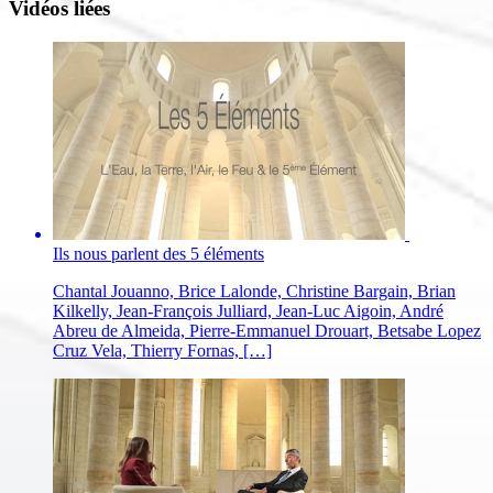
Vidéos liées
Ils nous parlent des 5 éléments
Chantal Jouanno, Brice Lalonde, Christine Bargain, Brian
Kilkelly, Jean-François Julliard, Jean-Luc Aigoin, André
Abreu de Almeida, Pierre-Emmanuel Drouart, Betsabe Lopez
Cruz Vela, Thierry Fornas, […]