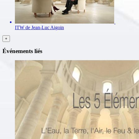
ITW de Jean-Luc Aigoin
Événements liés