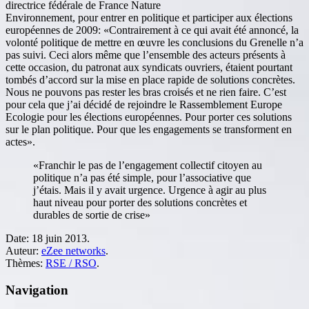
directrice fédérale de France Nature
Environnement, pour entrer en politique et participer aux élections
européennes de 2009: «Contrairement à ce qui avait été annoncé, la
volonté politique de mettre en œuvre les conclusions du Grenelle n’a
pas suivi. Ceci alors même que l’ensemble des acteurs présents à
cette occasion, du patronat aux syndicats ouvriers, étaient pourtant
tombés d’accord sur la mise en place rapide de solutions concrètes.
Nous ne pouvons pas rester les bras croisés et ne rien faire. C’est
pour cela que j’ai décidé de rejoindre le Rassemblement Europe
Ecologie pour les élections européennes. Pour porter ces solutions
sur le plan politique. Pour que les engagements se transforment en
actes».
«Franchir le pas de l’engagement collectif citoyen au
politique n’a pas été simple, pour l’associative que
j’étais. Mais il y avait urgence. Urgence à agir au plus
haut niveau pour porter des solutions concrètes et
durables de sortie de crise»
Date:
18 juin 2013.
Auteur:
eZee networks
.
Thèmes:
RSE / RSO
.
Navigation