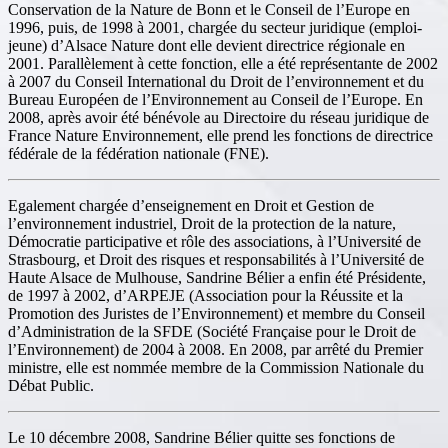
Conservation de la Nature de Bonn et le Conseil de l’Europe en
1996, puis, de 1998 à 2001, chargée du secteur juridique (emploi-
jeune) d’Alsace Nature dont elle devient directrice régionale en
2001. Parallèlement à cette fonction, elle a été représentante de 2002
à 2007 du Conseil International du Droit de l’environnement et du
Bureau Européen de l’Environnement au Conseil de l’Europe. En
2008, après avoir été bénévole au Directoire du réseau juridique de
France Nature Environnement, elle prend les fonctions de directrice
fédérale de la fédération nationale (FNE).
Egalement chargée d’enseignement en Droit et Gestion de
l’environnement industriel, Droit de la protection de la nature,
Démocratie participative et rôle des associations, à l’Université de
Strasbourg, et Droit des risques et responsabilités à l’Université de
Haute Alsace de Mulhouse, Sandrine Bélier a enfin été Présidente,
de 1997 à 2002, d’ARPEJE (Association pour la Réussite et la
Promotion des Juristes de l’Environnement) et membre du Conseil
d’Administration de la SFDE (Société Française pour le Droit de
l’Environnement) de 2004 à 2008. En 2008, par arrêté du Premier
ministre, elle est nommée membre de la Commission Nationale du
Débat Public.
Le 10 décembre 2008, Sandrine Bélier quitte ses fonctions de