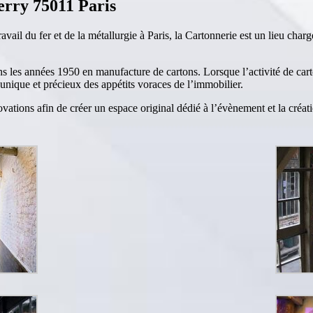
erry 75011 Paris
il du fer et de la métallurgie à Paris, la Cartonnerie est un lieu charg
ans les années 1950 en manufacture de cartons. Lorsque l’activité de cart
unique et précieux des appétits voraces de l’immobilier.
tions afin de créer un espace original dédié à l’évènement et la création