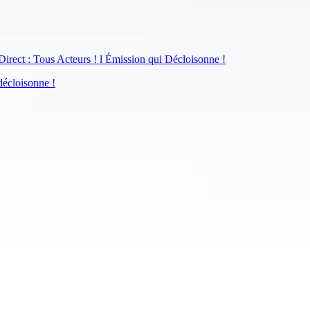
irect : Tous Acteurs ! l Émission qui Décloisonne !
décloisonne !