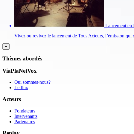
Lancement en D
Vivez ou revivez le lancement de Tous Acteurs, l’émission qui 
Thèmes abordés
ViaPlaNetVox
Qui sommes-nous?
Le flux
Acteurs
Fondateurs
Intervenants
Partenaires
Replay