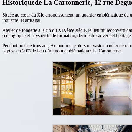
Historiquede La Cartonnerie, 12 rue Degu
Située au cœur du XIe arrondissement, un quartier emblématique du trava
industriel et artisanal.
Atelier de fonderie à la fin du XIXème siècle, le lieu fût reconverti d
scénographe et paysagiste de formation, décide de sauver cet héritage 
Pendant près de trois ans, Arnaud mène alors un vaste chantier de rénova
baptise en 2007 le lieu d’un nom emblématique: La Cartonnerie.