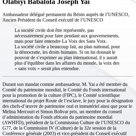
Olabiyi Babalola Joseph Yai
Ambassadeur délégué permanent du Bénin auprès de l’UNESCO,
Ancien Président du Conseil exécutif de l’UNESCO
La société civile doit être représentée, pas
nécessairement pour faire pendant aux gouvernements,
mais pour faire entendre La Voix des Sans Voix.
La société civile a beaucoup fait, au plan national, pour
la démocratie, les droits humains. Si on lui donnait le
pouvoir de s’exprimer au plan international, il y aurait
plus d’équilibre dans les affaires du monde, la voix des
« sans voix » serait plus entendue.
Durant son mandat comme ambassadeur, M. Yai a été membre du
Comité du patrimoine mondial, le Comité du Fonds international
pour la promotion de la culture (FIPC), le Comité scientifique
international du projet Route de l’esclave, le jury pour la désignation
des chefs-d’œuvre de patrimoine oral et immatériel ainsi que pour le
Melina Mercouri et Simon Bolivar prix, un membre du conseil
d’administration du Fonds africain du patrimoine mondial
(AWHFD), président de la Commission Culture de l’UNESCO du
G77, de la Commission IV (Culture) de la 32e session de la
Conférence générale (2003) et vice-président du Conseil exécutif