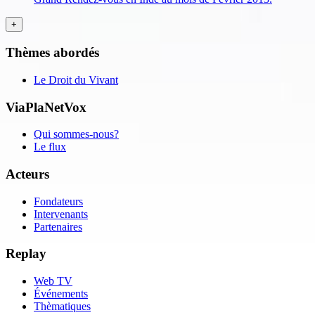
Thèmes abordés
Le Droit du Vivant
ViaPlaNetVox
Qui sommes-nous?
Le flux
Acteurs
Fondateurs
Intervenants
Partenaires
Replay
Web TV
Événements
Thèmatiques