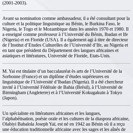
(2001-2003).
Avant sa nomination comme ambassadeur, il a été consultant pour la
culture et la politique linguistique au Bénin, le Burkina Faso, le
Nigeria, le Togo et le Mozambique dans les années 1970 et 1980. Il
a enseigné comme professeur à l’Université du Bénin, Ibadan et Ife
(Nigeria) et en Floride (USA). Il a également agi à titre de directeur
de l’Institut d’Etudes Culturelles de l’Université d’Ife, au Nigeria et
en tant que président du Département des langues africaines et
asiatiques et littératures, Université de Floride, Etats-Unis.
M. Yai est titulaire d’un baccalauréat ès arts de l’Université de la
Sorbonne (France) et un diplôme d’études supérieures en
linguistique de l’Université d’Ibadan (Nigeria). Il a été chercheur
invité à l’Université Fédérale de Bahia (Brésil), à l’Université de
Birmingham (Angleterre) et à l’Université Kokugakuin à Tokyo
(Japon).
Un spécialiste en littératures africaines et les langues,
l’alphabétisation, poésie orale et les cultures de la diaspora africaine,
Olabiyi Babalola Joseph Yaï, est né en 1942 au Bénin où il a reçu
une éducation traditionnelle africaine avec les sages et les aînés de