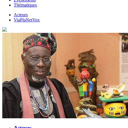
Thématiques
Acteurs
ViaPlaNetVox
Acteurs