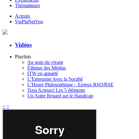
Thématiques
Acteurs
ViaPlaNetVox
Vidéos
Playlists
Au nom du vivant
Éthique des Médias
ITW en apparté
L’Entreprise Avec la Société
L’Heure Philosophique – Enjeux RSO/RSE
Tous Acteurs! Les 5 éléments
Un Autre Regard sur le Handicap
<
>