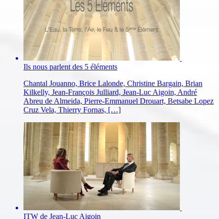
Ils nous parlent des 5 éléments
Chantal Jouanno, Brice Lalonde, Christine Bargain, Brian
Kilkelly, Jean-François Julliard, Jean-Luc Aigoin, André
Abreu de Almeida, Pierre-Emmanuel Drouart, Betsabe Lopez
Cruz Vela, Thierry Fornas, […]
ITW de Jean-Luc Aigoin