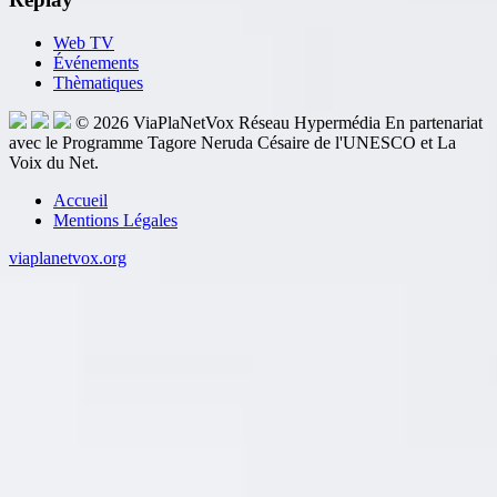
Web TV
Événements
Thèmatiques
© 2026
ViaPlaNetVox
Réseau Hypermédia
En partenariat
avec le Programme Tagore Neruda Césaire de l'UNESCO et La
Voix du Net.
Accueil
Mentions Légales
viaplanetvox.org