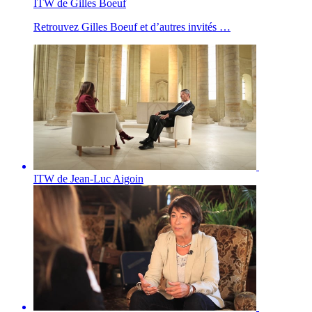
ITW de Gilles Boeuf
Retrouvez Gilles Boeuf et d’autres invités …
ITW de Jean-Luc Aigoin