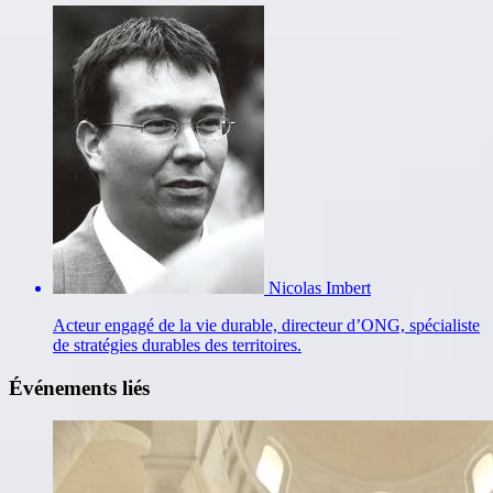
Nicolas Imbert
Acteur engagé de la vie durable, directeur d’ONG, spécialiste
de stratégies durables des territoires.
Événements liés