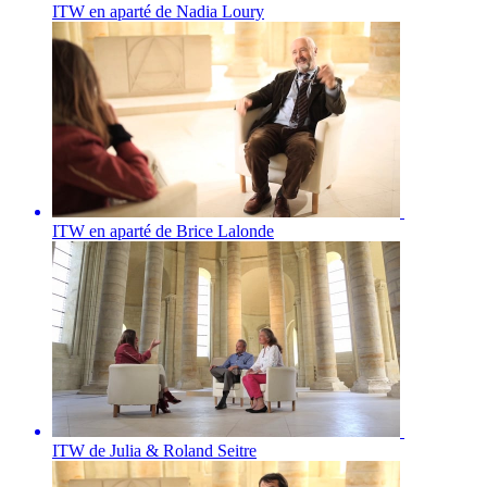
ITW en aparté de Nadia Loury
ITW en aparté de Brice Lalonde
ITW de Julia & Roland Seitre