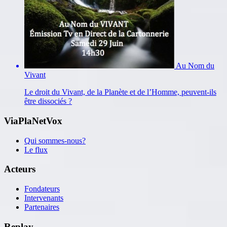
Au Nom du
Vivant
Le droit du Vivant, de la Planète et de l’Homme, peuvent-ils
être dissociés ?
ViaPlaNetVox
Qui sommes-nous?
Le flux
Acteurs
Fondateurs
Intervenants
Partenaires
Replay