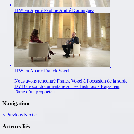
ITW en Aparté Pauline André Dominguez
ITW en Aparté Franck Vogel
Nous avons rencontré Franck Vogel à l’occasion de la sortie
DVD de son documentaire sur les Bishnois « Rajasthan,
l’âme d’un prophète »
Navigation
<
Previous
Next
>
Acteurs liés