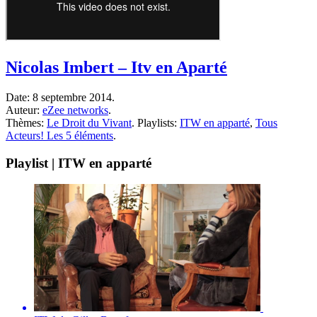
Nicolas Imbert – Itv en Aparté
Date:
8 septembre 2014.
Auteur:
eZee networks
.
Thèmes:
Le Droit du Vivant
.
Playlists:
ITW en apparté
,
Tous
Acteurs! Les 5 éléments
.
Playlist | ITW en apparté