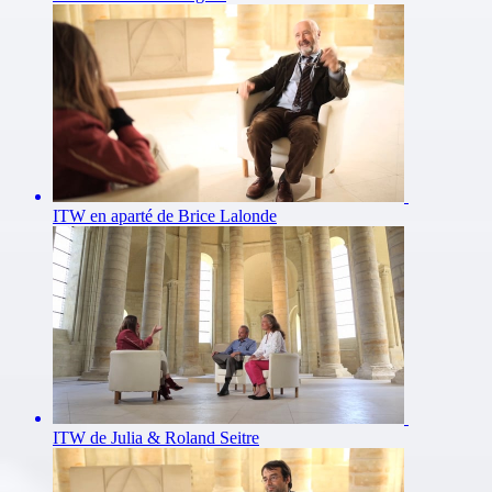
ITW en aparté de Brice Lalonde
ITW de Julia & Roland Seitre