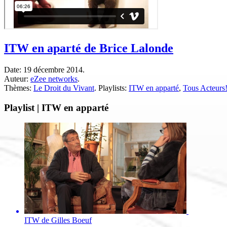
ITW en aparté de Brice Lalonde
Date:
19 décembre 2014.
Auteur:
eZee networks
.
Thèmes:
Le Droit du Vivant
.
Playlists:
ITW en apparté
,
Tous Acteurs!
Playlist | ITW en apparté
ITW de Gilles Boeuf