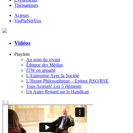
Thématiques
Acteurs
ViaPlaNetVox
Vidéos
Playlists
Au nom du vivant
Éthique des Médias
ITW en apparté
L’Entreprise Avec la Société
L’Heure Philosophique – Enjeux RSO/RSE
Tous Acteurs! Les 5 éléments
Un Autre Regard sur le Handicap
<
>