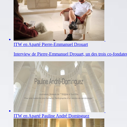
ITW en Aparté Pierre-Emmanuel Drouart
Interview de Pierre-Emmanuel Drouart, un des trois co-fonda
ITW en Aparté Pauline André Dominguez