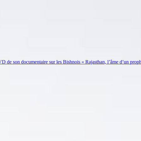
VD de son documentaire sur les Bishnois « Rajasthan, l’âme d’un proph