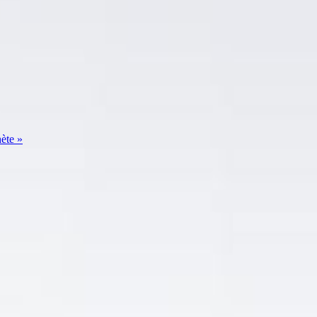
ète »