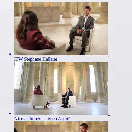
ITW Stéphane Hallaire
Nicolas Imbert – Itv en Aparté