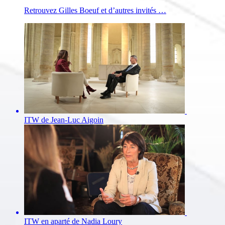
Retrouvez Gilles Boeuf et d’autres invités …
ITW de Jean-Luc Aigoin
ITW en aparté de Nadia Loury