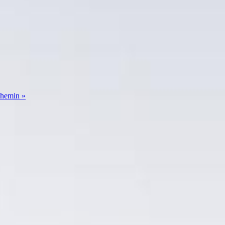
Chemin »