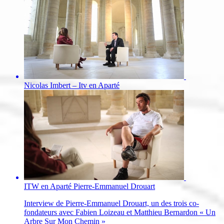
Nicolas Imbert – Itv en Aparté
ITW en Aparté Pierre-Emmanuel Drouart
Interview de Pierre-Emmanuel Drouart, un des trois co-
fondateurs avec Fabien Loizeau et Matthieu Bernardon « Un
Arbre Sur Mon Chemin »