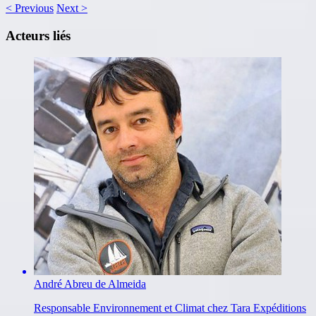
<
Previous
Next
>
Acteurs liés
André Abreu de Almeida
Responsable Environnement et Climat chez Tara Expéditions