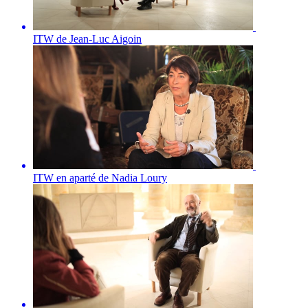
ITW de Jean-Luc Aigoin
ITW en aparté de Nadia Loury