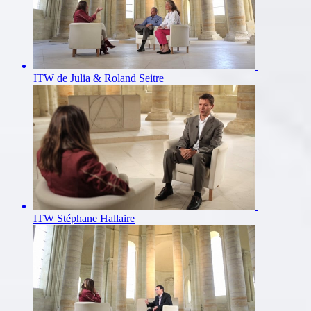
ITW de Julia & Roland Seitre
ITW Stéphane Hallaire