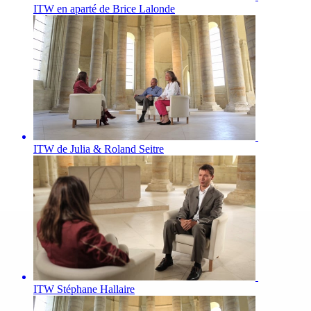
ITW en aparté de Brice Lalonde
ITW de Julia & Roland Seitre
ITW Stéphane Hallaire