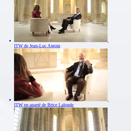
ITW de Jean-Luc Aigoin
ITW en aparté de Brice Lalonde