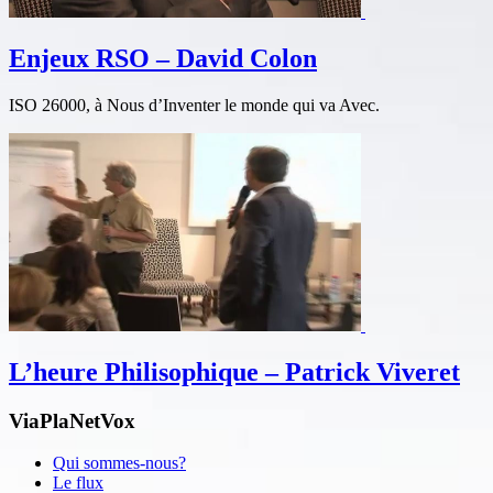
Enjeux RSO – David Colon
ISO 26000, à Nous d’Inventer le monde qui va Avec.
L’heure Philisophique – Patrick Viveret
ViaPlaNetVox
Qui sommes-nous?
Le flux