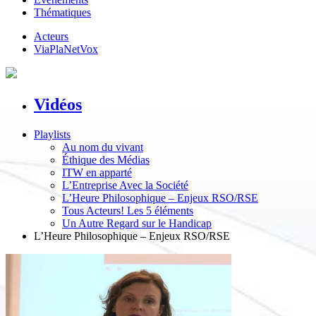
Thématiques
Acteurs
ViaPlaNetVox
Vidéos
Playlists
Au nom du vivant
Éthique des Médias
ITW en apparté
L’Entreprise Avec la Société
L’Heure Philosophique – Enjeux RSO/RSE
Tous Acteurs! Les 5 éléments
Un Autre Regard sur le Handicap
L’Heure Philosophique – Enjeux RSO/RSE