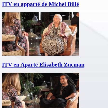
ITV en apparté de Michel Billé
ITV en Aparté Elisabeth Zucman