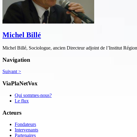
Michel Billé
Michel Billé, Sociologue, ancien Directeur adjoint de l’Institut Région
Navigation
Suivant
>
ViaPlaNetVox
Qui sommes-nous?
Le flux
Acteurs
Fondateurs
Intervenants
Partenaires