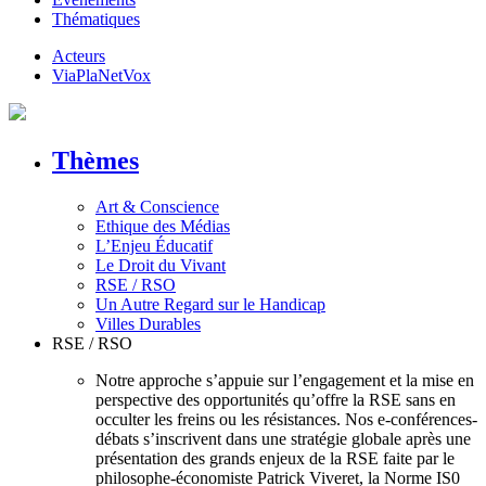
Thématiques
Acteurs
ViaPlaNetVox
Thèmes
Art & Conscience
Ethique des Médias
L’Enjeu Éducatif
Le Droit du Vivant
RSE / RSO
Un Autre Regard sur le Handicap
Villes Durables
RSE / RSO
Notre approche s’appuie sur l’engagement et la mise en
perspective des opportunités qu’offre la RSE sans en
occulter les freins ou les résistances. Nos e-conférences-
débats s’inscrivent dans une stratégie globale après une
présentation des grands enjeux de la RSE faite par le
philosophe-économiste Patrick Viveret, la Norme IS0