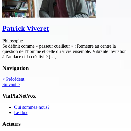
Patrick Viveret
Philosophe
Se définit comme « passeur cueilleur » : Remettre au centre la
question de l’homme et celle du vivre-ensemble. Vibrante invitation
à l’audace et la créativité […]
Navigation
<
Précédent
Suivant
>
ViaPlaNetVox
Qui sommes-nous?
Le flux
Acteurs