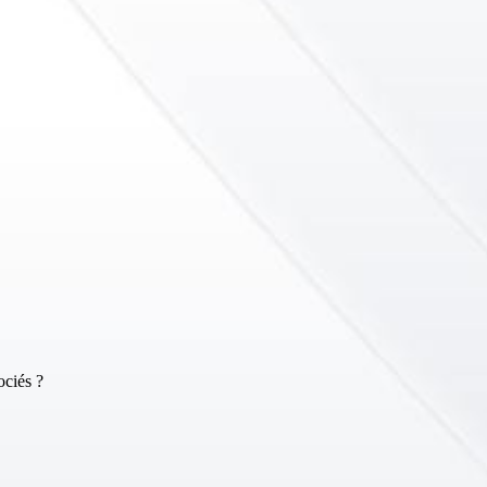
ociés ?