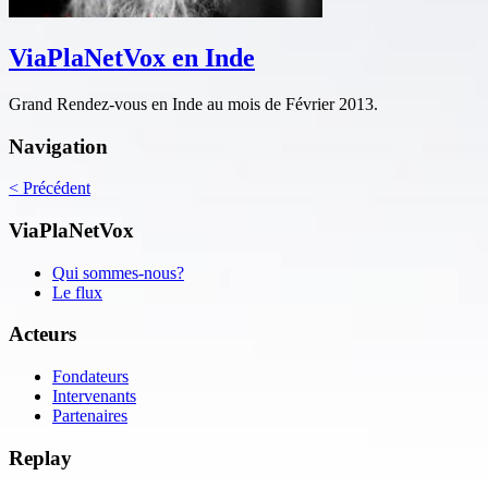
ViaPlaNetVox en Inde
Grand Rendez-vous en Inde au mois de Février 2013.
Navigation
<
Précédent
ViaPlaNetVox
Qui sommes-nous?
Le flux
Acteurs
Fondateurs
Intervenants
Partenaires
Replay