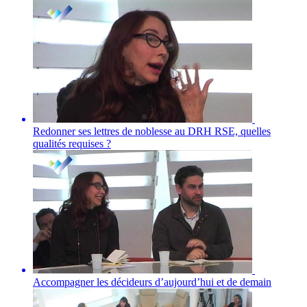
Redonner ses lettres de noblesse au DRH RSE, quelles
qualités requises ?
Accompagner les décideurs d’aujourd’hui et de demain