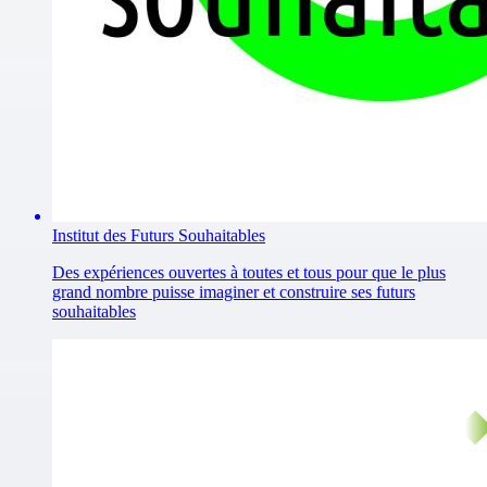
Institut des Futurs Souhaitables
Des expériences ouvertes à toutes et tous pour que le plus
grand nombre puisse imaginer et construire ses futurs
souhaitables