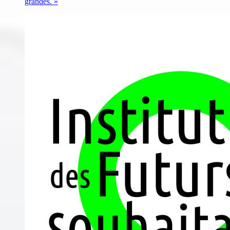
grandes. »