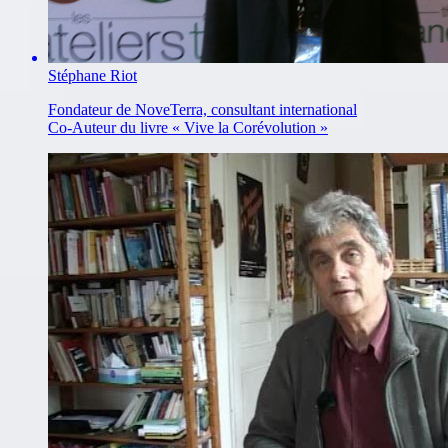
Stéphane Riot
Fondateur de NoveTerra, consultant international
Co-Auteur du livre « Vive la Corévolution »