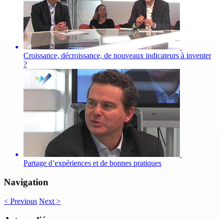
Croissance, décroissance, de nouveaux indicateurs à inventer
?
Partage d’expériences et de bonnes pratiques
Navigation
<
Previous
Next
>