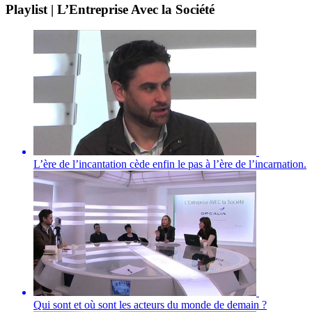
Playlist | L’Entreprise Avec la Société
L’ère de l’incantation cède enfin le pas à l’ère de l’incarnation.
Qui sont et où sont les acteurs du monde de demain ?