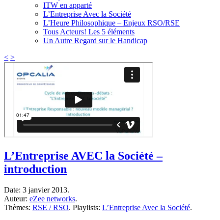
ITW en apparté
L’Entreprise Avec la Société
L’Heure Philosophique – Enjeux RSO/RSE
Tous Acteurs! Les 5 éléments
Un Autre Regard sur le Handicap
<
>
L’Entreprise AVEC la Société –
introduction
Date:
3 janvier 2013.
Auteur:
eZee networks
.
Thèmes:
RSE / RSO
.
Playlists:
L’Entreprise Avec la Société
.