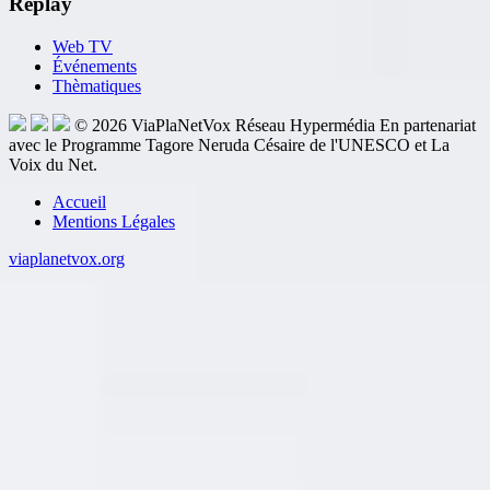
Replay
Web TV
Événements
Thèmatiques
© 2026
ViaPlaNetVox
Réseau Hypermédia
En partenariat
avec le Programme Tagore Neruda Césaire de l'UNESCO et La
Voix du Net.
Accueil
Mentions Légales
viaplanetvox.org