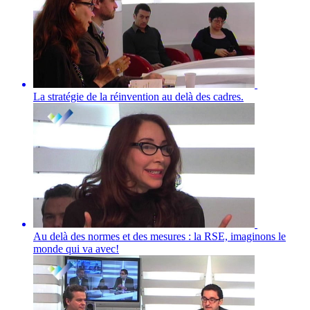
La stratégie de la réinvention au delà des cadres.
Au delà des normes et des mesures : la RSE, imaginons le
monde qui va avec!